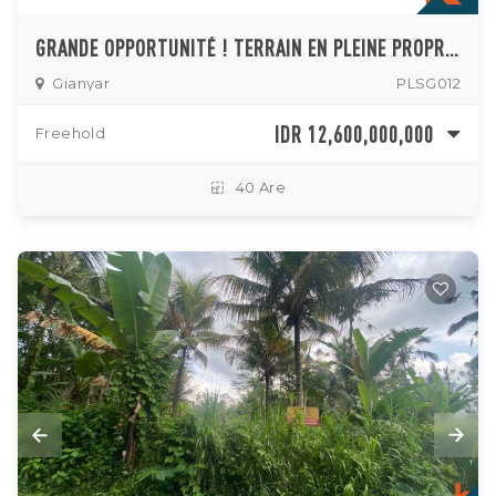
GRANDE OPPORTUNITÉ ! TERRAIN EN PLEINE PROPRIÉTÉ DE 40 ARA À VENDRE
Gianyar
PLSG012
IDR 12,600,000,000
Freehold
40 Are