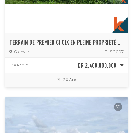
TERRAIN DE PREMIER CHOIX EN PLEINE PROPRIÉTÉ DE 20 ARES DISPONIBLE À GIANYAR
Gianyar
PLSG007
IDR 2,400,000,000
Freehold
20 Are