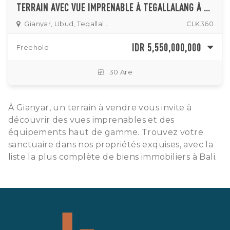
TERRAIN AVEC VUE IMPRENABLE À TEGALLALANG À VENDRE
Gianyar, Ubud, Tegallalang
CLK360
IDR 5,550,000,000
Freehold
30 Are
À Gianyar, un terrain à vendre vous invite à
découvrir des vues imprenables et des
équipements haut de gamme. Trouvez votre
sanctuaire dans nos propriétés exquises, avec la
liste la plus complète de biens immobiliers à Bali.