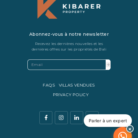
Abonnez-vous à notre newsletter
Recevez les dernières nouvelles et les
dernières offres sur les propriétés de Bali
FAQS
VILLAS VENDUES
PRIVACY POLICY
Parler à un expert
×