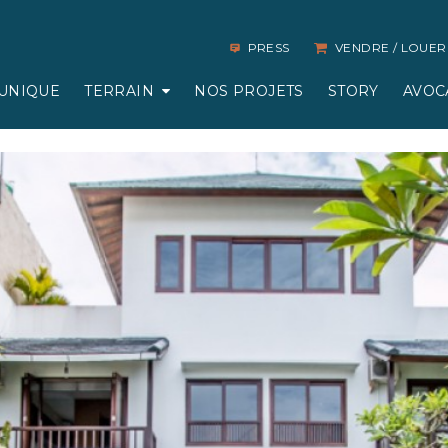
PRESS
VENDRE / LOUER
UNIQUE
TERRAIN
NOS PROJETS
STORY
AVOC