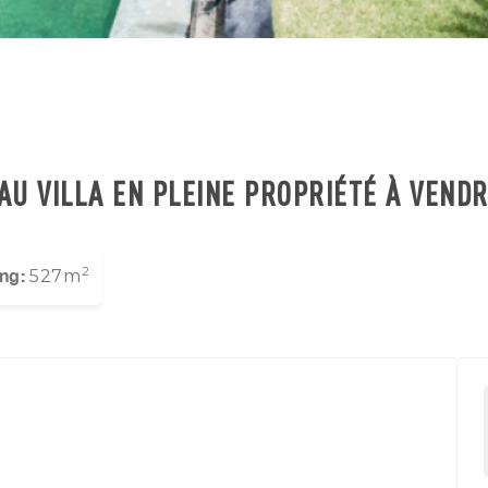
EAU VILLA EN PLEINE PROPRIÉTÉ À VENDR
2
ing:
527m