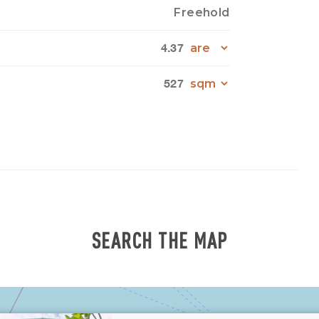
Freehold
4.37
527
SEARCH THE MAP