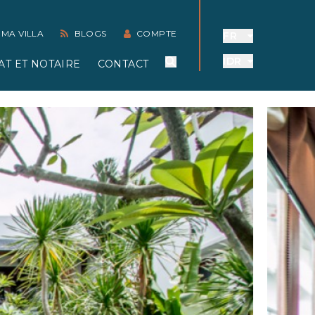
 MA VILLA
BLOGS
COMPTE
FR
IDR
AT ET NOTAIRE
CONTACT