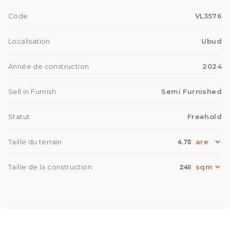
Code
VL3576
Localisation
Ubud
Année de construction
2024
Sell in Furnish
Semi Furnished
Statut
Freehold
4.75
Taille du terrain
248
Taille de la construction