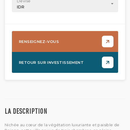
Devise
IDR
RENSEIGNEZ-VOUS
RETOUR SUR INVESTISSEMENT
LA DESCRIPTION
Nichée au cœur de la végétation luxuriante et paisible de