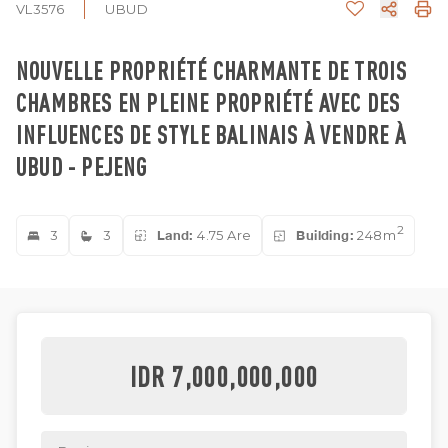
VL3576
UBUD
NOUVELLE PROPRIÉTÉ CHARMANTE DE TROIS
CHAMBRES EN PLEINE PROPRIÉTÉ AVEC DES
INFLUENCES DE STYLE BALINAIS À VENDRE À
UBUD - PEJENG
2
3
3
Land:
4.75 Are
Building:
248m
IDR 7,000,000,000