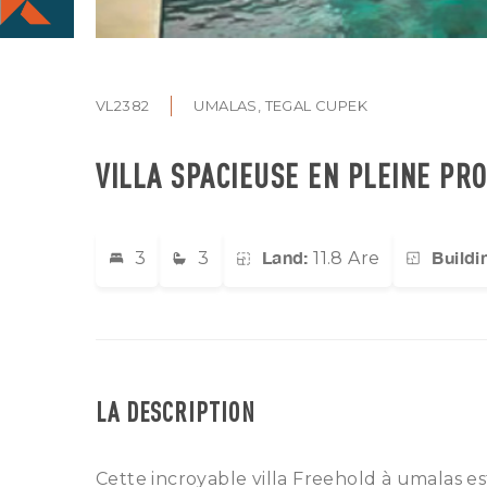
VL2382
UMALAS, TEGAL CUPEK
VILLA SPACIEUSE EN PLEINE PR
Land:
Buildi
3
3
11.8 Are
LA DESCRIPTION
Cette incroyable villa Freehold à umalas e