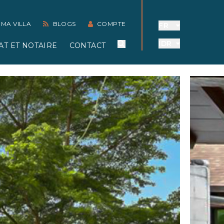
 MA VILLA
BLOGS
COMPTE
FR
IDR
AT ET NOTAIRE
CONTACT