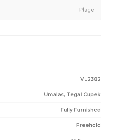
Plage
VL2382
Umalas, Tegal Cupek
Fully Furnished
Freehold