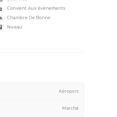
ke
Convient Aux événements
ervice
Chambre De Bonne
irs
Niveau
Aéroport
Marché