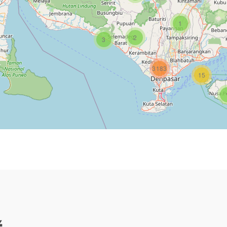
1
2
3
3183
15