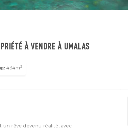
OPRIÉTÉ À VENDRE À UMALAS
2
ng:
434m
st un rêve devenu réalité, avec