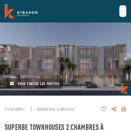
VOIR TOUTES LES PHOTOS
CVK1389C
BERAWA, CANGGU
SUPERBE TOWNHOUSES 2 CHAMBRES À