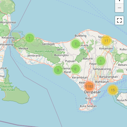
−
1
11
7
1
2
3
3182
15