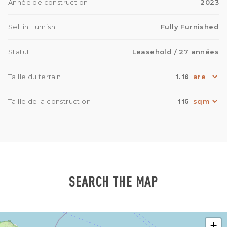
Année de construction
2023
Sell in Furnish
Fully Furnished
Statut
Leasehold
/ 27 années
1.16
Taille du terrain
115
Taille de la construction
SEARCH THE MAP
+