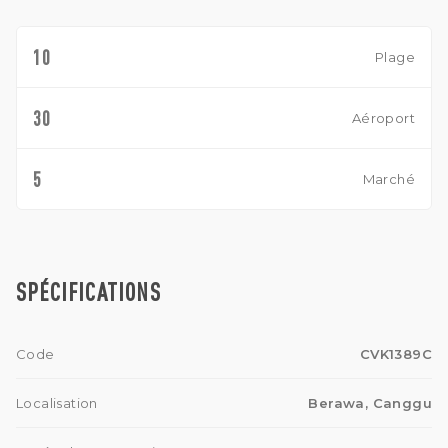
10
Plage
30
Aéroport
5
Marché
SPÉCIFICATIONS
Code
CVK1389C
Localisation
Berawa, Canggu