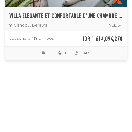
VILLA ÉLÉGANTE ET CONFORTABLE D'UNE CHAMBRE À VENDRE À BERAWA
Canggu, Berawa
VL1934
IDR 1,614,094,270
Leasehold / 18 années
1
1
1 Are