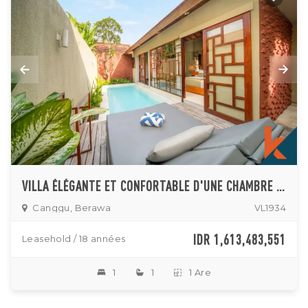
VILLA ÉLÉGANTE ET CONFORTABLE D'UNE CHAMBRE À VENDRE À BERAWA
Canggu, Berawa
VL1934
IDR 1,613,483,551
Leasehold / 18 années
1
1
1 Are