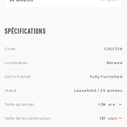
SPÉCIFICATIONS
Code
CVG1726
Localisation
Berawa
Sell in Furnish
Fully Furnished
Statut
Leasehold
/ 29 années
1.04
Taille du terrain
137
Taille de la construction