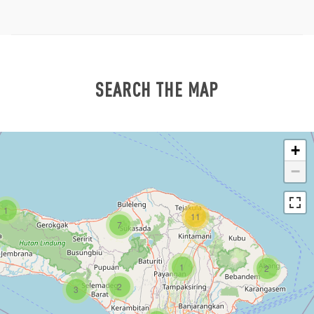
SEARCH THE MAP
+
−
1
11
7
1
2
2
3