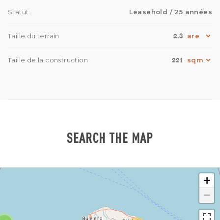
Statut
Leasehold
/ 25 années
2.3
Taille du terrain
221
Taille de la construction
SEARCH THE MAP
+
−