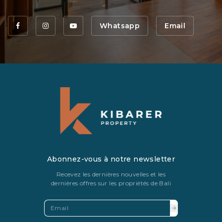
Whatsapp
Email
Abonnez-vous à notre newsletter
Recevez les dernières nouvelles et les
dernières offres sur les propriétés de Bali