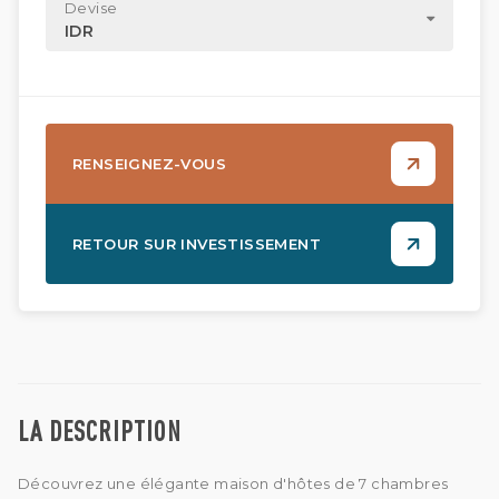
Devise
IDR
RENSEIGNEZ-VOUS
RETOUR SUR INVESTISSEMENT
LA DESCRIPTION
Découvrez une élégante maison d'hôtes de 7 chambres