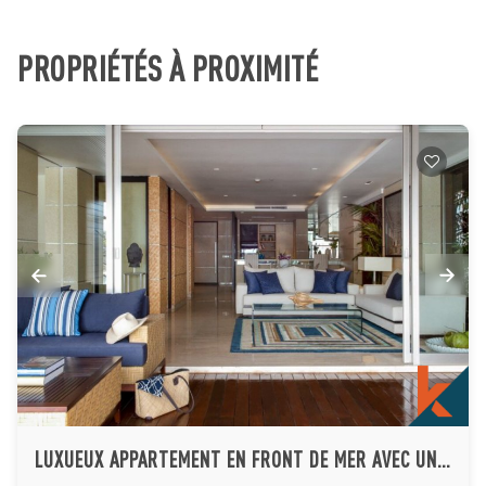
PROPRIÉTÉS À PROXIMITÉ
LUXUEUX APPARTEMENT EN FRONT DE MER AVEC UNE CHAMBRE À COUCHER À VENDRE À CANGGU