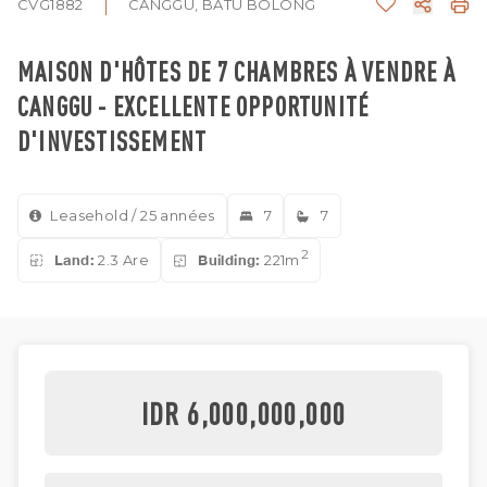
CVG1882
CANGGU, BATU BOLONG
MAISON D'HÔTES DE 7 CHAMBRES À VENDRE À
CANGGU - EXCELLENTE OPPORTUNITÉ
D'INVESTISSEMENT
Leasehold / 25 années
7
7
2
Land:
2.3 Are
Building:
221m
IDR 6,000,000,000