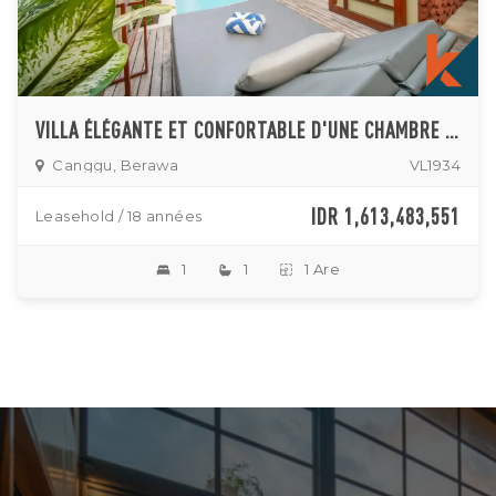
VILLA ÉLÉGANTE ET CONFORTABLE D'UNE CHAMBRE À VENDRE À BERAWA
Canggu, Berawa
VL1934
IDR 1,613,483,551
Leasehold / 18 années
1
1
1 Are