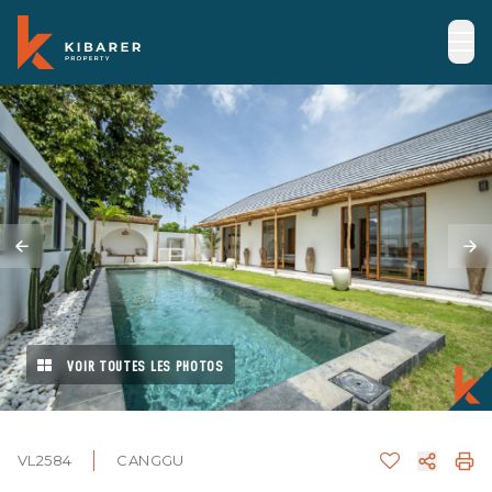
VOIR TOUTES LES PHOTOS
VL2584
CANGGU