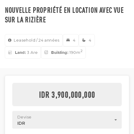
NOUVELLE PROPRIÉTÉ EN LOCATION AVEC VUE
SUR LA RIZIÈRE
Leasehold / 24 années
4
4
2
Land:
3 Are
Building:
190m
IDR 3,900,000,000
Devise
IDR