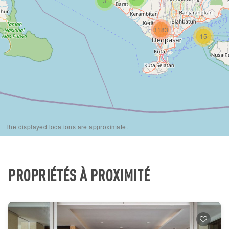
3
3183
15
The displayed locations are approximate.
PROPRIÉTÉS À PROXIMITÉ