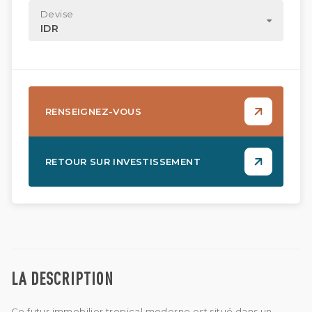
Devise
IDR
RENSEIGNEZ-VOUS
RETOUR SUR INVESTISSEMENT
LA DESCRIPTION
Ce futur immobilier tropical moderne est situé dans un