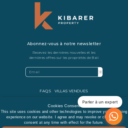
Abonnez-vous à notre newsletter
Recevez les dernières nouvelles et les
dernières offres sur les propriétés de Bali
FAQS
VILLAS VENDUES
PRIVACY POLICY
Parler à un expert
Cookies Consent
This site uses cookies and other technologies to improve your browsing
experience on our website. I agree and may revoke or change my
consent at any time with effect for the future.