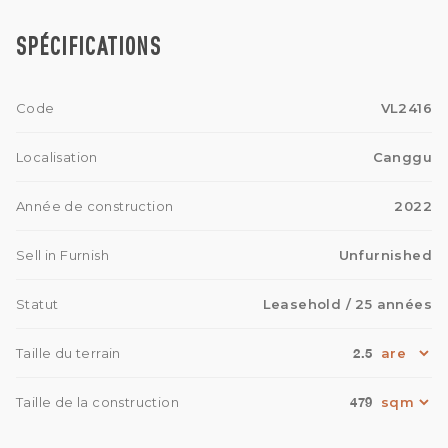
SPÉCIFICATIONS
Code
VL2416
Localisation
Canggu
Année de construction
2022
Sell in Furnish
Unfurnished
Statut
Leasehold
/ 25 années
2.5
Taille du terrain
479
Taille de la construction