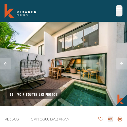
VOIR TOUTES LES PHOTOS
VL3383
CANGGU, BABAKAN