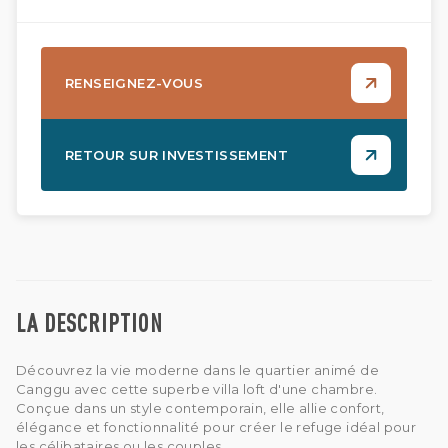
RENSEIGNEZ-VOUS
RETOUR SUR INVESTISSEMENT
LA DESCRIPTION
Découvrez la vie moderne dans le quartier animé de
Canggu avec cette superbe villa loft d'une chambre.
Conçue dans un style contemporain, elle allie confort,
élégance et fonctionnalité pour créer le refuge idéal pour
les célibataires ou les couples.