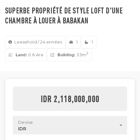
SUPERBE PROPRIÉTÉ DE STYLE LOFT D'UNE
CHAMBRE À LOUER À BABAKAN
Leasehold / 24 années
1
1
2
Land:
0.6 Are
Building:
33m
IDR 2,118,000,000
Devise
IDR