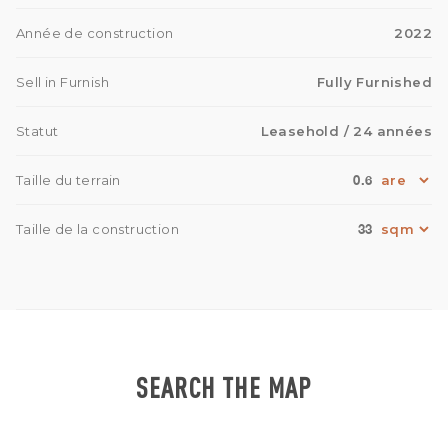
Année de construction
2022
Sell in Furnish
Fully Furnished
Statut
Leasehold
/ 24 années
0.6
Taille du terrain
33
Taille de la construction
SEARCH THE MAP