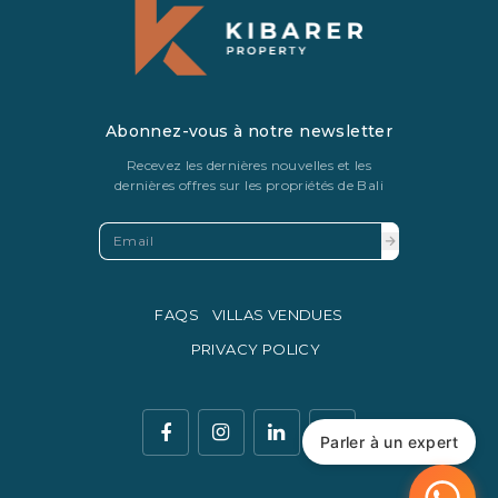
Abonnez-vous à notre newsletter
Recevez les dernières nouvelles et les
dernières offres sur les propriétés de Bali
FAQS
VILLAS VENDUES
PRIVACY POLICY
Parler à un expert