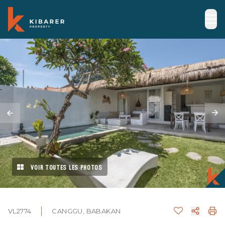
VOIR TOUTES LES PHOTOS
VL2774
CANGGU, BABAKAN