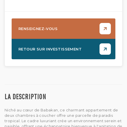
RENSEIGNEZ-VOUS
RETOUR SUR INVESTISSEMENT
LA DESCRIPTION
Niché au cœur de Babakan, ce charmant appartement de
deux chambres à coucher offre une parcelle de paradis
tropical. Le cadre luxuriant crée un environnement serein et
paisible, offrant une échappatoire bienvenue à l'agitation de