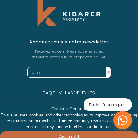
Abonnez-vous à notre newsletter
Recevez les dernières nouvelles et les
dernières offres sur les propriétés de Bali
FAQS
VILLAS VENDUES
PRIVACY POLICY
Parler à un expert
Cookies Consent
This site uses cookies and other technologies to improve your browsing
experience on our website. I agree and may revoke or change my
consent at any time with effect for the future.
Accept All