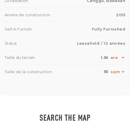
Localisation
Canggu, Babakan
Année de construction
2015
Sell in Furnish
Fully Furnished
Statut
Leasehold
/ 12 années
1.56
Taille du terrain
90
Taille de la construction
SEARCH THE MAP