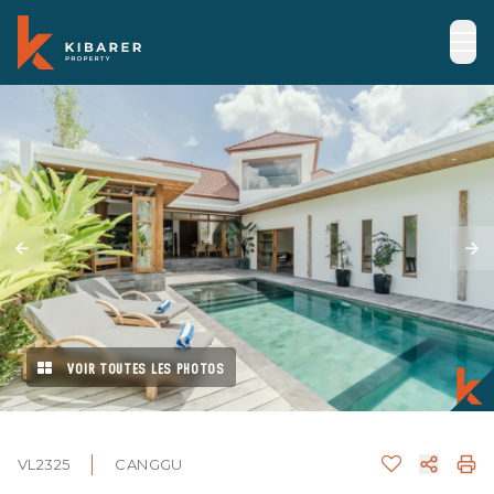
VOIR TOUTES LES PHOTOS
VL2325
CANGGU