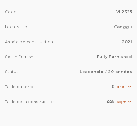
Code
VL2325
Localisation
Canggu
Année de construction
2021
Sell in Furnish
Fully Furnished
Statut
Leasehold
/ 20 années
5
Taille du terrain
228
Taille de la construction