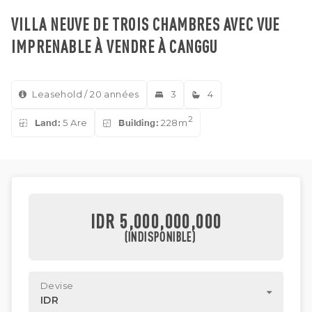
VILLA NEUVE DE TROIS CHAMBRES AVEC VUE
IMPRENABLE À VENDRE À CANGGU
Leasehold / 20 années
3
4
2
Land:
5 Are
Building:
228m
IDR 5,000,000,000
(INDISPONIBLE)
Devise
IDR