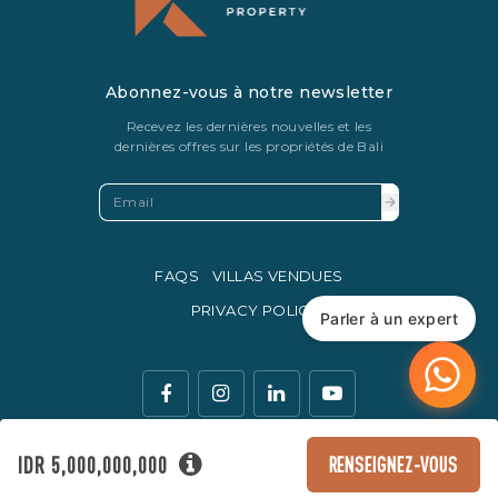
Abonnez-vous à notre newsletter
Recevez les dernières nouvelles et les
dernières offres sur les propriétés de Bali
FAQS
VILLAS VENDUES
PRIVACY POLICY
Parler à un expert
IDR 5,000,000,000
RENSEIGNEZ-VOUS
La monnaie légale d'échange en Indonésie est la roupie
indonésienne.