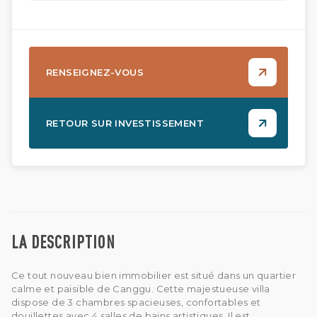
RENSEIGNEZ-VOUS
RETOUR SUR INVESTISSEMENT
LA DESCRIPTION
Ce tout nouveau bien immobilier est situé dans un quartier
calme et paisible de Canggu. Cette majestueuse villa
dispose de 3 chambres spacieuses, confortables et
douillettes avec 4 salles de bains artistiques. Il est