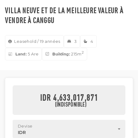
VILLA NEUVE ET DE LA MEILLEURE VALEUR À
VENDRE À CANGGU
Leasehold / 19 années
3
4
2
Land:
5 Are
Building:
215m
IDR 4,633,017,871
(INDISPONIBLE)
Devise
IDR