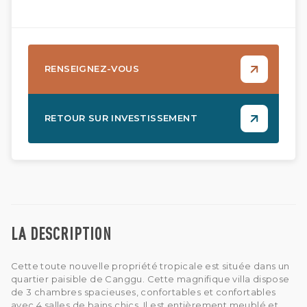
RENSEIGNEZ-VOUS
RETOUR SUR INVESTISSEMENT
LA DESCRIPTION
Cette toute nouvelle propriété tropicale est située dans un
quartier paisible de Canggu. Cette magnifique villa dispose
de 3 chambres spacieuses, confortables et confortables
avec 4 salles de bains chics. Il est entièrement meublé et