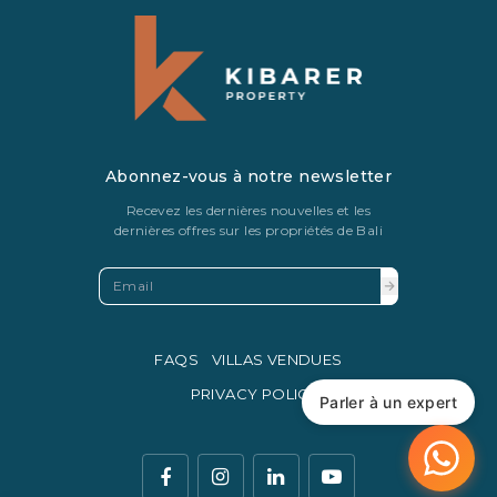
Abonnez-vous à notre newsletter
Recevez les dernières nouvelles et les
dernières offres sur les propriétés de Bali
FAQS
VILLAS VENDUES
PRIVACY POLICY
Parler à un expert