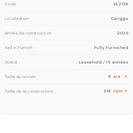
Code
VL2136
Localisation
Canggu
Année de construction
2020
Sell in Furnish
Fully Furnished
Statut
Leasehold
/ 19 années
5
Taille du terrain
215
Taille de la construction