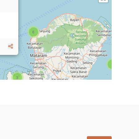
6
1
3
1