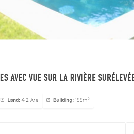
ES AVEC VUE SUR LA RIVIÈRE SURÉLEVÉE
2
Land:
Building:
4.2 Are
155m