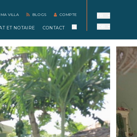
 MA VILLA
BLOGS
COMPTE
FR
IDR
AT ET NOTAIRE
CONTACT