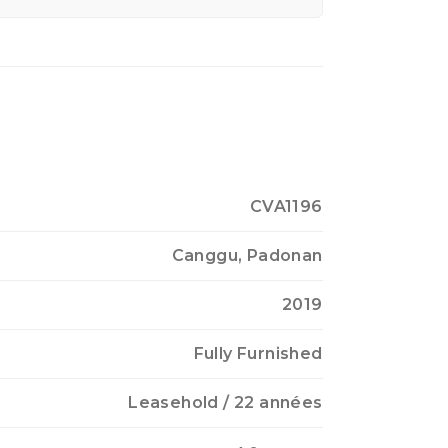
CVA1196
Canggu, Padonan
2019
Fully Furnished
Leasehold
/ 22 années