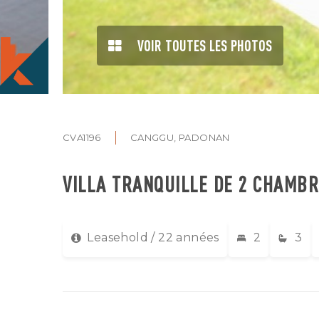
VOIR TOUTES LES PHOTOS
CVA1196
CANGGU, PADONAN
VILLA TRANQUILLE DE 2 CHAMBR
Leasehold / 22 années
2
3