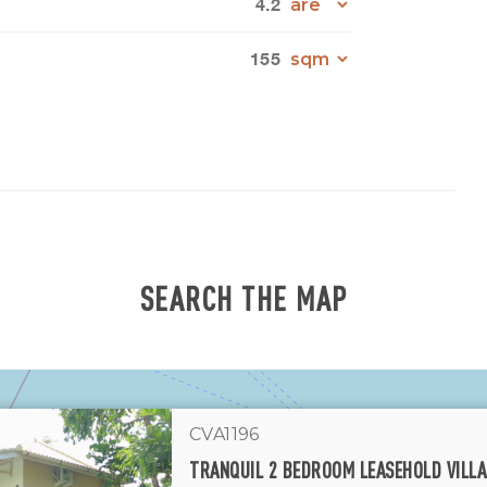
4.2
155
SEARCH THE MAP
CVA1196