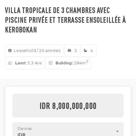
VILLA TROPICALE DE 3 CHAMBRES AVEC
PISCINE PRIVÉE ET TERRASSE ENSOLEILLÉE À
KEROBOKAN
Leasehold / 20 années
3
4
2
Land:
3.3 Are
Building:
284m
IDR 8,000,000,000
Devise
IDR