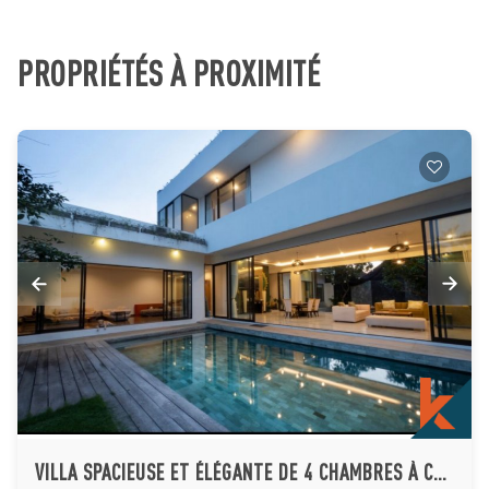
PROPRIÉTÉS À PROXIMITÉ
VILLA SPACIEUSE ET ÉLÉGANTE DE 4 CHAMBRES À COUCHER À KEROBOKAN À VENDRE