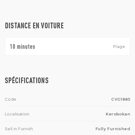
DISTANCE EN VOITURE
10 minutes
Plage
SPÉCIFICATIONS
Code
CVG1885
Localisation
Kerobokan
Sell in Furnish
Fully Furnished