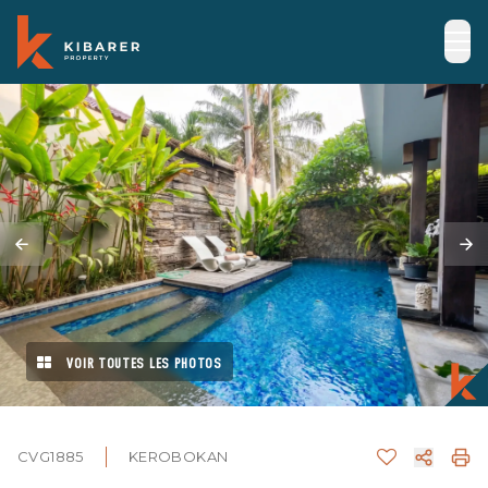
VOIR TOUTES LES PHOTOS
CVG1885
KEROBOKAN