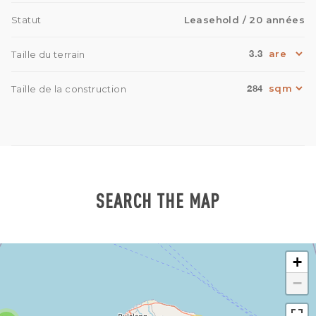
Statut
Leasehold
/ 20 années
3.3
Taille du terrain
284
Taille de la construction
SEARCH THE MAP
+
−