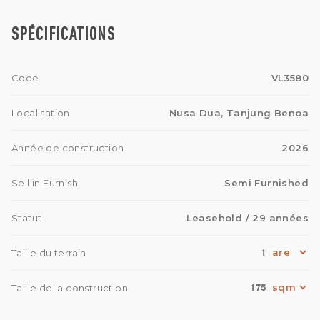
SPÉCIFICATIONS
Code
VL3580
Localisation
Nusa Dua, Tanjung Benoa
Année de construction
2026
Sell in Furnish
Semi Furnished
Statut
Leasehold
/ 29 années
1
Taille du terrain
175
Taille de la construction