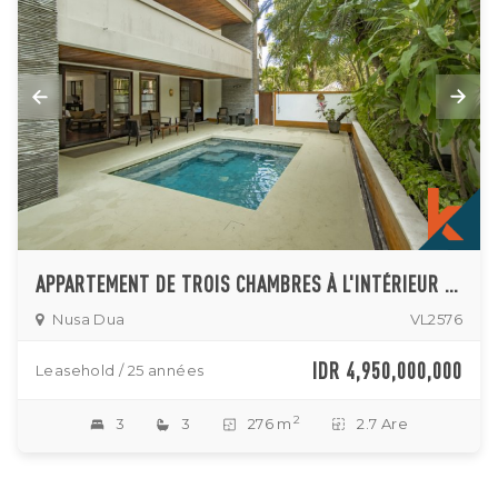
APPARTEMENT DE TROIS CHAMBRES À L'INTÉRIEUR D'UN COMPLEXE CINQ ÉTOILES
Nusa Dua
VL2576
IDR 4,950,000,000
Leasehold / 25 années
2
3
3
276 m
2.7 Are