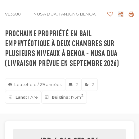
VL3580
NUSA DUA, TANJUNG BENOA
PROCHAINE PROPRIÉTÉ EN BAIL
EMPHYTÉOTIQUE À DEUX CHAMBRES SUR
PLUSIEURS NIVEAUX À BENOA - NUSA DUA
(LIVRAISON PRÉVUE EN SEPTEMBRE 2026)
Leasehold / 29 années
2
2
2
Land:
1 Are
Building:
175m