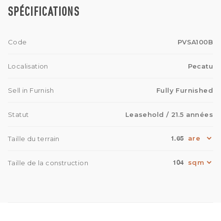
SPÉCIFICATIONS
Code
PVSA100B
Localisation
Pecatu
Sell in Furnish
Fully Furnished
Statut
Leasehold
/ 21.5 années
1.65
Taille du terrain
104
Taille de la construction