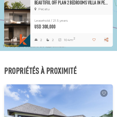
BEAUTIFUL OFF PLAN 2 BEDROOMS VILLA IN PECATU FOR SALE
Pecatu
Leasehold / 21.5 years
USD 300,000
2
2
2
104m
The displayed locations are approximate.
PROPRIÉTÉS À PROXIMITÉ