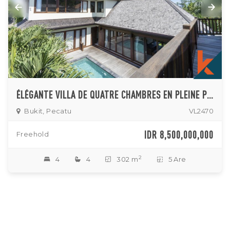
ÉLÉGANTE VILLA DE QUATRE CHAMBRES EN PLEINE PROPRIÉTÉ À VENDRE À PECATU
Bukit, Pecatu
VL2470
IDR 8,500,000,000
Freehold
2
4
4
302 m
5 Are