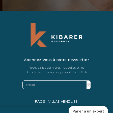
Abonnez-vous à notre newsletter
Recevez les dernières nouvelles et les
dernières offres sur les propriétés de Bali
FAQS
VILLAS VENDUES
PRIVACY POLICY
Parler à un expert