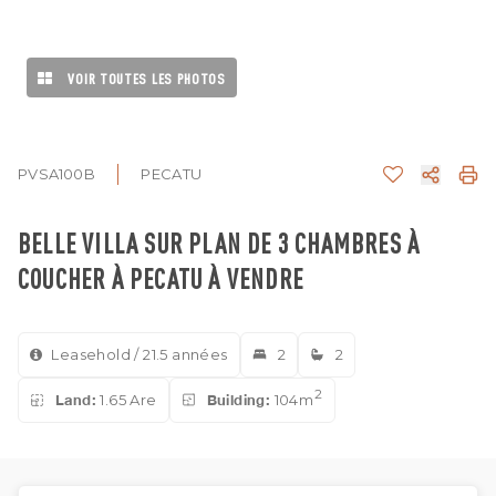
VOIR TOUTES LES PHOTOS
PVSA100B
PECATU
BELLE VILLA SUR PLAN DE 3 CHAMBRES À
COUCHER À PECATU À VENDRE
Leasehold / 21.5 années
2
2
2
Land:
1.65 Are
Building:
104m