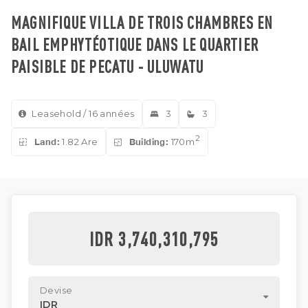
MAGNIFIQUE VILLA DE TROIS CHAMBRES EN
BAIL EMPHYTÉOTIQUE DANS LE QUARTIER
PAISIBLE DE PECATU - ULUWATU
Leasehold / 16 années
3
3
2
Land:
1.82 Are
Building:
170m
IDR 3,740,310,795
Devise
IDR