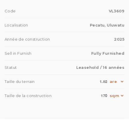
Code
VL3609
Localisation
Pecatu, Uluwatu
Année de construction
2025
Sell in Furnish
Fully Furnished
Statut
Leasehold
/ 16 années
1.82
Taille du terrain
170
Taille de la construction