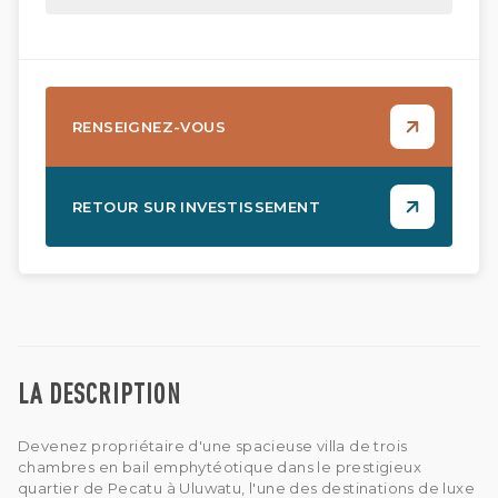
RENSEIGNEZ-VOUS
RETOUR SUR INVESTISSEMENT
LA DESCRIPTION
Devenez propriétaire d'une spacieuse villa de trois
chambres en bail emphytéotique dans le prestigieux
quartier de Pecatu à Uluwatu, l'une des destinations de luxe