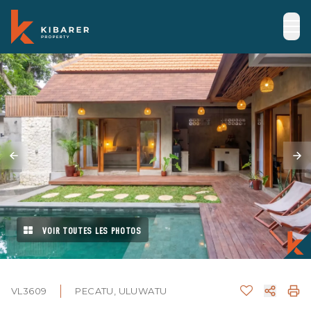
VOIR TOUTES LES PHOTOS
VL3609
PECATU, ULUWATU