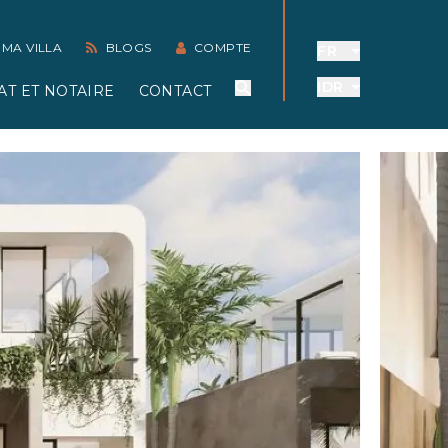
 MA VILLA
BLOGS
COMPTE
FR
IDR
AT ET NOTAIRE
CONTACT