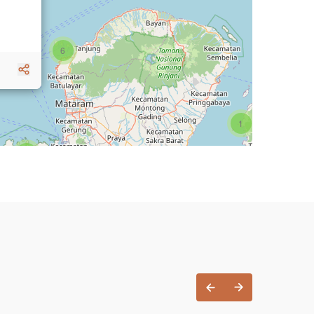
6
1
3
1