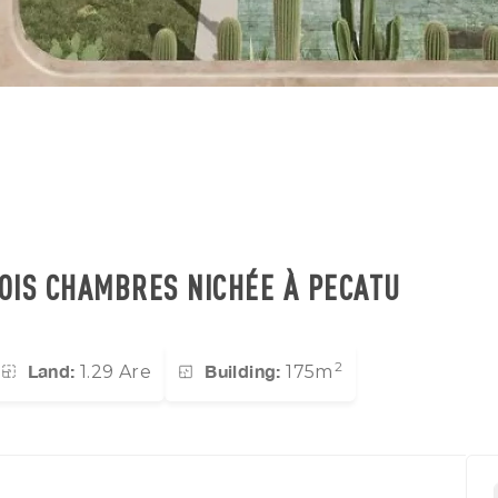
ROIS CHAMBRES NICHÉE À PECATU
2
Land:
Building:
1.29 Are
175m