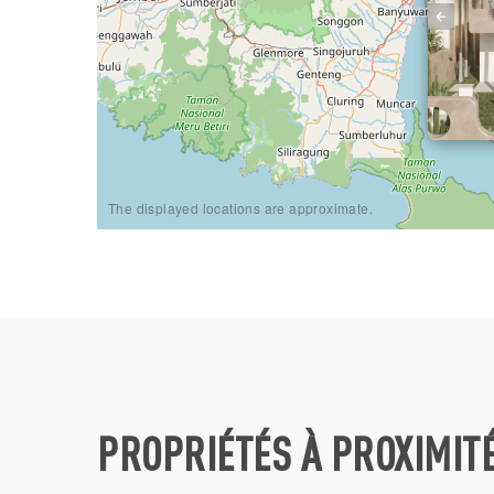
The displayed locations are approximate.
PROPRIÉTÉS À PROXIMIT