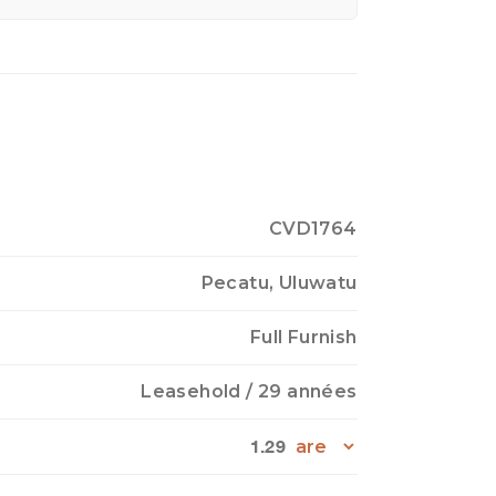
CVD1764
Pecatu, Uluwatu
Full Furnish
Leasehold
/ 29 années
1.29