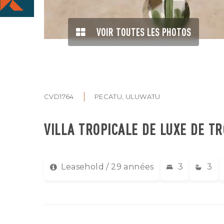
VOIR TOUTES LES PHOTOS
CVD1764
PECATU, ULUWATU
VILLA TROPICALE DE LUXE DE T
Leasehold / 29 années
3
3