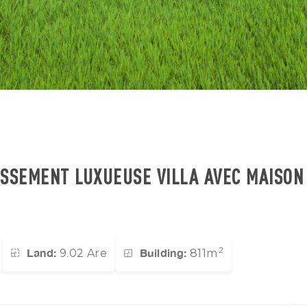
SSEMENT LUXUEUSE VILLA AVEC MAISON 
2
Land:
Building:
9.02 Are
811m