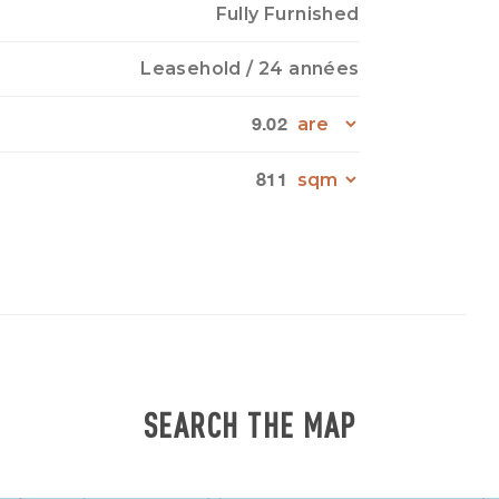
Fully Furnished
Leasehold
/ 24 années
9.02
811
SEARCH THE MAP