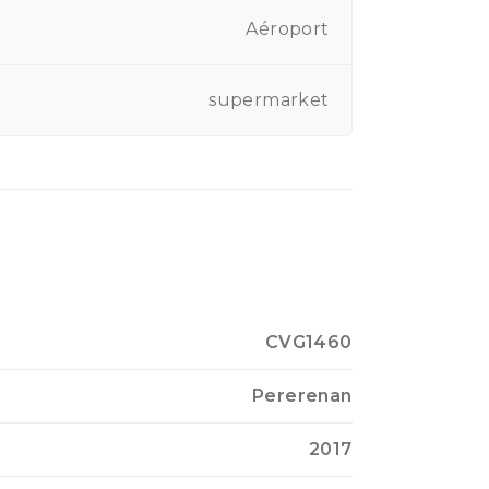
Aéroport
supermarket
CVG1460
Pererenan
2017