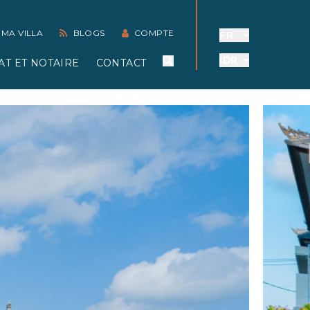
 MA VILLA
BLOGS
COMPTE
FR
IDR
AT ET NOTAIRE
CONTACT