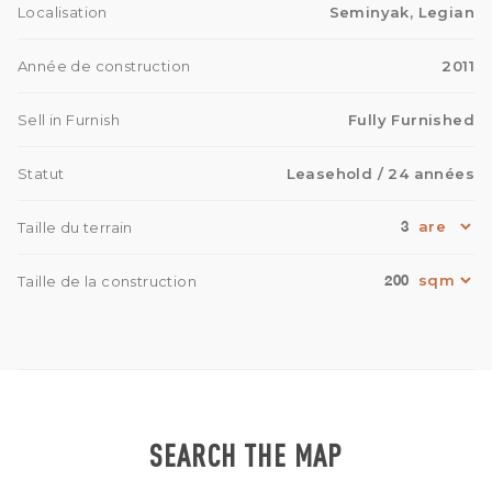
Localisation
Seminyak, Legian
Année de construction
2011
Sell in Furnish
Fully Furnished
Statut
Leasehold
/ 24 années
3
Taille du terrain
200
Taille de la construction
SEARCH THE MAP