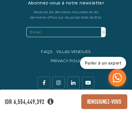
Abonnez-vous à notre newsletter
Recevez les dernières nouvelles et les
dernières offres sur les propriétés de Bali
FAQS
VILLAS VENDUES
PRIVACY POLICY
Parler à un expert
IDR 6,554,449,392
RENSEIGNEZ-VOUS
La monnaie légale d'échange en Indonésie est la roupie
indonésienne.
© Copyright 2016 - 2026 Development & SEO By
Kesato & Co