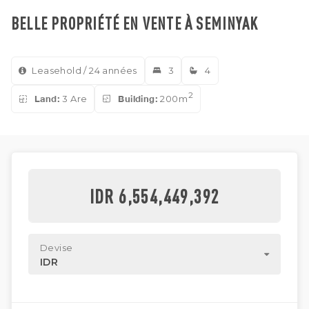
BELLE PROPRIÉTÉ EN VENTE À SEMINYAK
Leasehold / 24 années
3
4
2
Land:
3 Are
Building:
200m
IDR 6,554,449,392
Devise
IDR