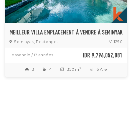
MEILLEUR VILLA EMPLACEMENT À VENDRE À SEMINYAK
Seminyak, Petitenget
VL1290
IDR 9,796,052,081
Leasehold / 17 années
2
3
4
350 m
6 Are