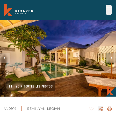
VOIR TOUTES LES PHOTOS
VL0914
SEMINYAK, LEGIAN