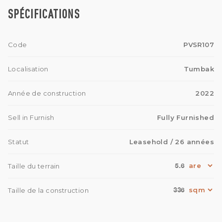
SPÉCIFICATIONS
Code
PVSR107
Localisation
Tumbak
Année de construction
2022
Sell in Furnish
Fully Furnished
Statut
Leasehold
/ 26 années
5.6
Taille du terrain
336
Taille de la construction