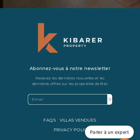
Abonnez-vous à notre newsletter
Recevez les dernières nouvelles et les
dernières offres sur les propriétés de Bali
FAQS
VILLAS VENDUES
PRIVACY POLICY
Parler à un expert