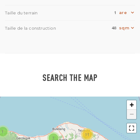
1
Taille du terrain
48
Taille de la construction
SEARCH THE MAP
+
−
1
11
7