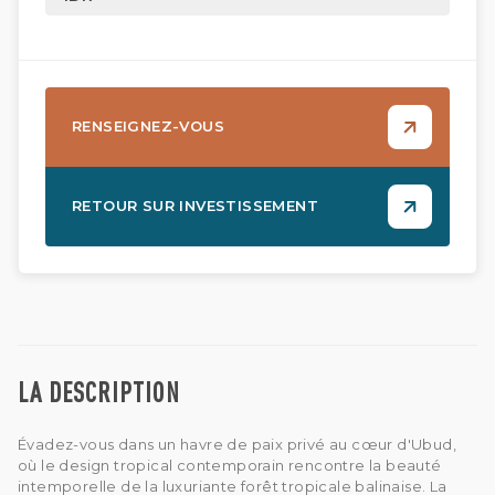
RENSEIGNEZ-VOUS
RETOUR SUR INVESTISSEMENT
LA DESCRIPTION
Évadez-vous dans un havre de paix privé au cœur d'Ubud,
où le design tropical contemporain rencontre la beauté
intemporelle de la luxuriante forêt tropicale balinaise. La