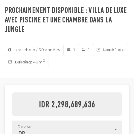
PROCHAINEMENT DISPONIBLE : VILLA DE LUXE
AVEC PISCINE ET UNE CHAMBRE DANS LA
JUNGLE
Leasehold / 30 années
1
1
Land:
1 Are
2
Building:
48m
IDR 2,298,689,636
Devise
IDR