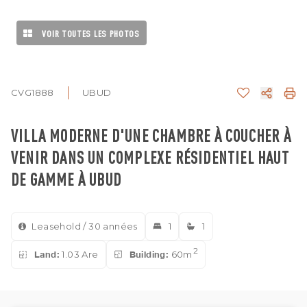
VOIR TOUTES LES PHOTOS
CVG1888
UBUD
VILLA MODERNE D'UNE CHAMBRE À COUCHER À
VENIR DANS UN COMPLEXE RÉSIDENTIEL HAUT
DE GAMME À UBUD
Leasehold / 30 années
1
1
2
Land:
1.03 Are
Building:
60m