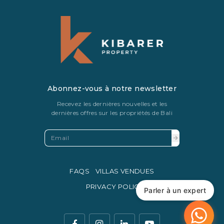
Abonnez-vous à notre newsletter
Recevez les dernières nouvelles et les
dernières offres sur les propriétés de Bali
FAQS
VILLAS VENDUES
PRIVACY POLICY
Parler à un expert