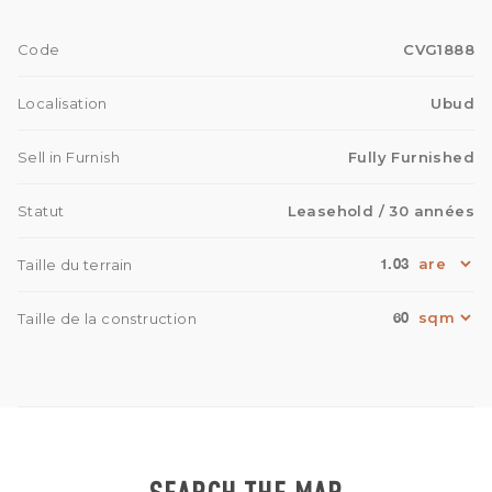
Code
CVG1888
Localisation
Ubud
Sell in Furnish
Fully Furnished
Statut
Leasehold
/ 30 années
1.03
Taille du terrain
60
Taille de la construction
SEARCH THE MAP