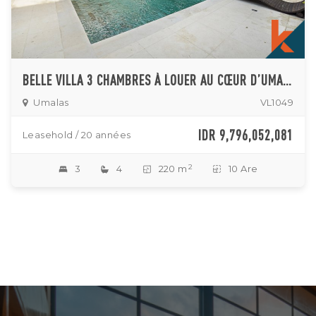
BELLE VILLA 3 CHAMBRES À LOUER AU CŒUR D’UMALAS
Umalas
VL1049
IDR 9,796,052,081
Leasehold / 20 années
2
3
4
220 m
10 Are