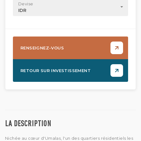
Devise
IDR
RENSEIGNEZ-VOUS
RETOUR SUR INVESTISSEMENT
LA DESCRIPTION
Nichée au cœur d'Umalas, l'un des quartiers résidentiels les