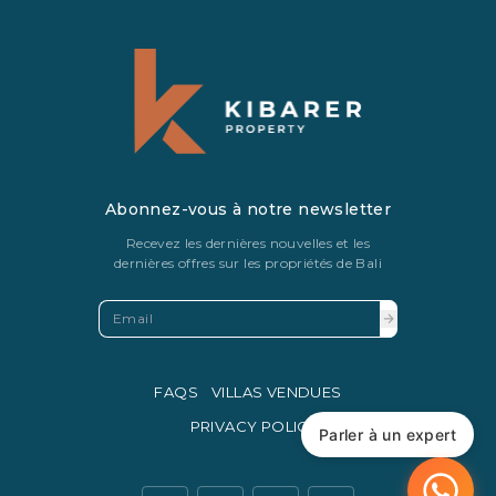
Abonnez-vous à notre newsletter
Recevez les dernières nouvelles et les
dernières offres sur les propriétés de Bali
FAQS
VILLAS VENDUES
PRIVACY POLICY
Parler à un expert