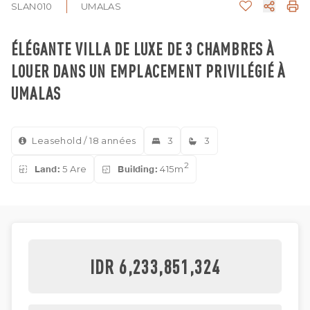
SLAN010
UMALAS
ÉLÉGANTE VILLA DE LUXE DE 3 CHAMBRES À
LOUER DANS UN EMPLACEMENT PRIVILÉGIÉ À
UMALAS
Leasehold / 18 années
3
3
2
Land:
5 Are
Building:
415m
IDR 6,233,851,324