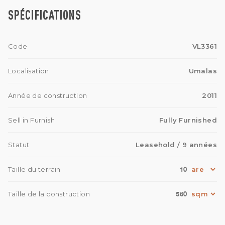
SPÉCIFICATIONS
Code
VL3361
Localisation
Umalas
Année de construction
2011
Sell in Furnish
Fully Furnished
Statut
Leasehold
/ 9 années
10
Taille du terrain
560
Taille de la construction