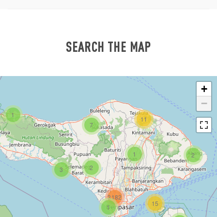
SEARCH THE MAP
+
−
1
11
7
1
2
2
3
3182
15
1