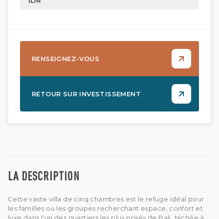
IDR
RENSEIGNEZ-VOUS
RETOUR SUR INVESTISSEMENT
LA DESCRIPTION
Cette vaste villa de cinq chambres est le refuge idéal pour
les familles ou les groupes recherchant espace, confort et
luxe dans l'un des quartiers les plus prisés de Bali. Nichée à