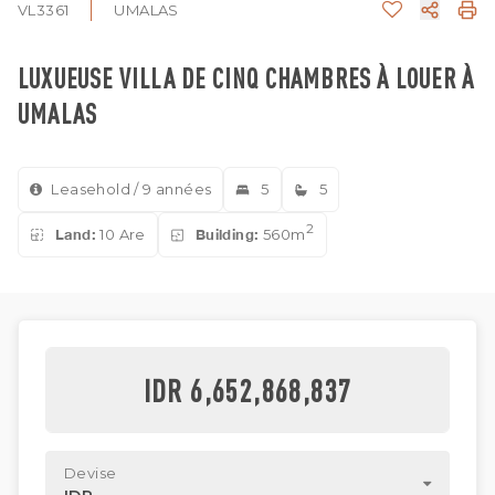
VL3361
UMALAS
LUXUEUSE VILLA DE CINQ CHAMBRES À LOUER À
UMALAS
Leasehold / 9 années
5
5
2
Land:
10 Are
Building:
560m
IDR 6,652,868,837
Devise