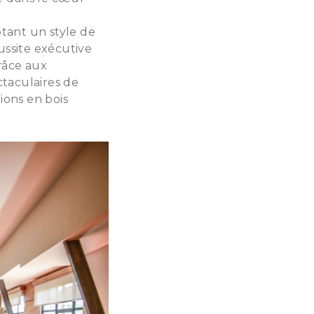
tant un style de
ussite exécutive
râce aux
ctaculaires de
ions en bois