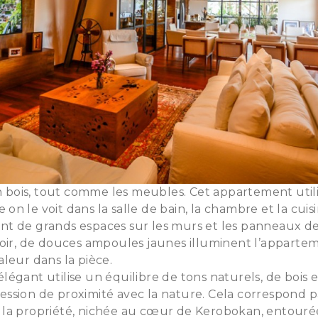
en bois, tout comme les meubles. Cet appartement utili
n le voit dans la salle de bain, la chambre et la cuisi
t de grands espaces sur les murs et les panneaux d
oir, de douces ampoules jaunes illuminent l’appartem
leur dans la pièce.
égant utilise un équilibre de tons naturels, de bois e
ssion de proximité avec la nature. Cela correspond p
la propriété, nichée au cœur de Kerobokan, entourée