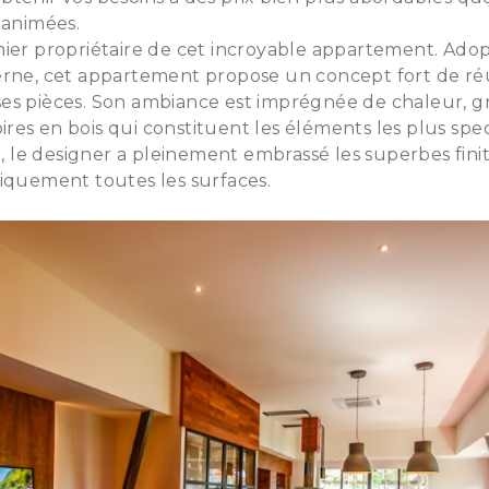
 animées.
mier propriétaire de cet incroyable appartement. Adop
erne, cet appartement propose un concept fort de ré
es pièces. Son ambiance est imprégnée de chaleur, g
es en bois qui constituent les éléments les plus spe
it, le designer a pleinement embrassé les superbes finit
iquement toutes les surfaces.