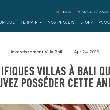
PRESS
VENDRE / LOUER
UNIQUE
TERRAIN
NOS PROJETS
STORY
AVOC
Investissement Villa Bali
Apr 24, 2018
IFIQUES VILLAS À BALI Q
UVEZ POSSÉDER CETTE AN