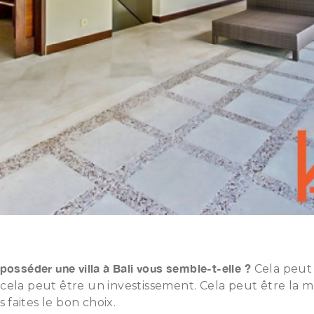
osséder une villa à Bali vous semble-t-elle ?
Cela peut 
ela peut être un investissement. Cela peut être la m
s faites le bon choix.