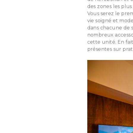
des zones les plus
Vous serez le pre
vie soigné et mod
dans chacune de s
nombreux accessoir
cette unité. En fa
présentes sur prat