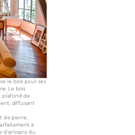
se le bois pour ses
ne. Le bois
e plafond de
ent, diffusant
t de pierre,
arfaitement à
 d’artisans du