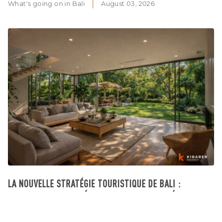
What's going on in Bali
August 03, 2026
LA NOUVELLE STRATÉGIE TOURISTIQUE DE BALI :
POURQUOI LA QUALITÉ REMPLACE LA QUANTITÉ
What's going on in Bali
August 03, 2026