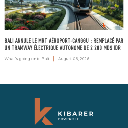
BALI ANNULE LE MRT AÉROPORT-CANGGU : REMPLACÉ PAR
UN TRAMWAY ÉLECTRIQUE AUTONOME DE 2 200 MDS IDR
What's going on in Bali
August 06, 2026