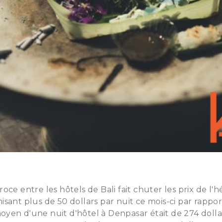
oce entre les hôtels de Bali fait chuter les prix de l
sant plus de 50 dollars par nuit ce mois-ci par rappor
 moyen d'une nuit d'hôtel à Denpasar était de 274 dolla