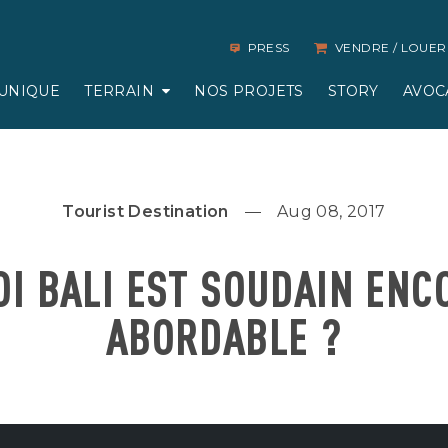
PRESS
VENDRE / LOUER
UNIQUE
TERRAIN
NOS PROJETS
STORY
AVOC
Tourist Destination
Aug 08, 2017
I BALI EST SOUDAIN ENC
ABORDABLE ?