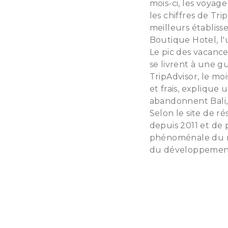
mois-ci, les voyag
les chiffres de Tr
meilleurs établiss
Boutique Hotel, l'
Le pic des vacances
se livrent à une g
TripAdvisor, le moi
et frais, explique 
abandonnent Bali, 
Selon le site de 
depuis 2011 et de
phénoménale du nom
du développement