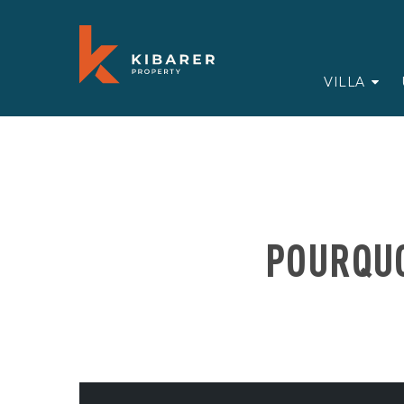
VILLA
POURQUO