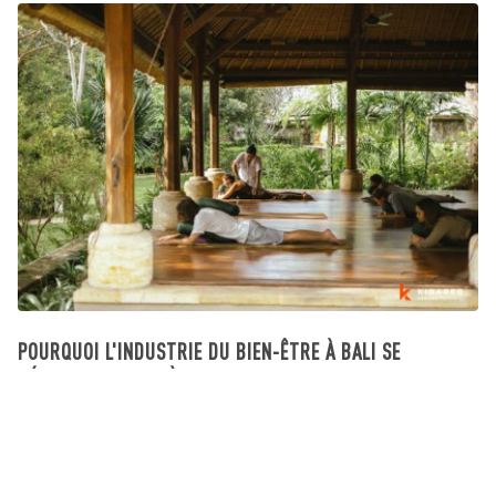
POURQUOI L'INDUSTRIE DU BIEN-ÊTRE À BALI SE
DÉVELOPPE AU-DELÀ DU TOURISME
What's going on in Bali
August 03, 2026