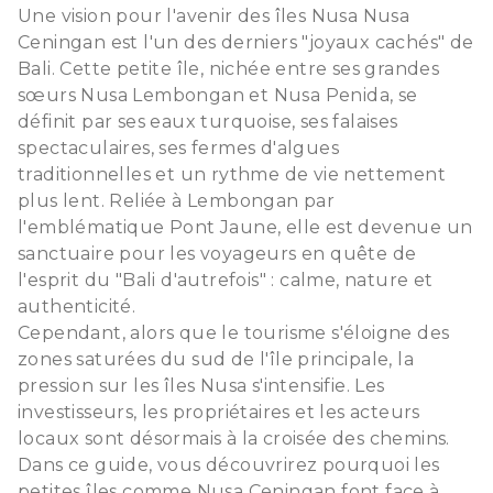
Une vision pour l'avenir des îles Nusa Nusa
Ceningan est l'un des derniers "joyaux cachés" de
Bali. Cette petite île, nichée entre ses grandes
sœurs Nusa Lembongan et Nusa Penida, se
définit par ses eaux turquoise, ses falaises
spectaculaires, ses fermes d'algues
traditionnelles et un rythme de vie nettement
plus lent. Reliée à Lembongan par
l'emblématique Pont Jaune, elle est devenue un
sanctuaire pour les voyageurs en quête de
l'esprit du "Bali d'autrefois" : calme, nature et
authenticité.
Cependant, alors que le tourisme s'éloigne des
zones saturées du sud de l'île principale, la
pression sur les îles Nusa s'intensifie. Les
investisseurs, les propriétaires et les acteurs
locaux sont désormais à la croisée des chemins.
Dans ce guide, vous découvrirez pourquoi les
petites îles comme Nusa Ceningan font face à