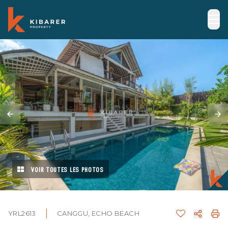
VOIR TOUTES LES PHOTOS
YRL2613
CANGGU, ECHO BEACH