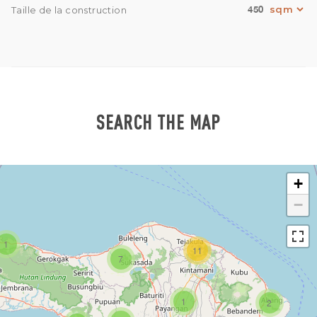
450
Taille de la construction
SEARCH THE MAP
+
−
1
11
7
1
2