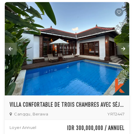
VILLA CONFORTABLE DE TROIS CHAMBRES AVEC SÉJOUR FERMÉ ET PISCINE PRIVÉE À CANGGU
Canggu, Berawa
YRT2447
IDR 300,000,000 / ANNUEL
Loyer Annuel