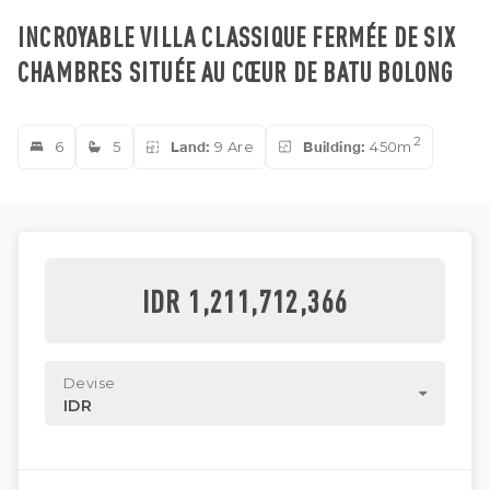
INCROYABLE VILLA CLASSIQUE FERMÉE DE SIX
CHAMBRES SITUÉE AU CŒUR DE BATU BOLONG
2
6
5
Land:
9 Are
Building:
450m
IDR 1,211,712,366
Devise
IDR