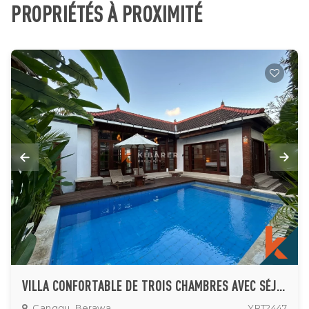
PROPRIÉTÉS À PROXIMITÉ
VILLA CONFORTABLE DE TROIS CHAMBRES AVEC SÉJOUR FERMÉ ET PISCINE PRIVÉE À CANGGU
Canggu, Berawa
YRT2447