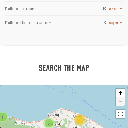
10
Taille du terrain
0
Taille de la construction
SEARCH THE MAP
+
−
1
11
7