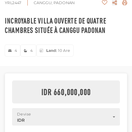
YRL2447
CANGGU, PADONAN
INCROYABLE VILLA OUVERTE DE QUATRE
CHAMBRES SITUÉE À CANGGU PADONAN
4
4
Land:
10 Are
IDR 660,000,000
Devise
IDR