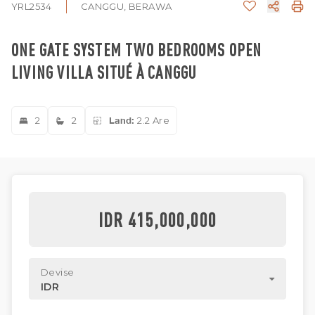
YRL2534
CANGGU, BERAWA
ONE GATE SYSTEM TWO BEDROOMS OPEN
LIVING VILLA SITUÉ À CANGGU
2
2
Land:
2.2 Are
IDR 415,000,000
Devise
IDR