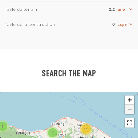
2.2
Taille du terrain
0
Taille de la construction
SEARCH THE MAP
+
−
1
11
7