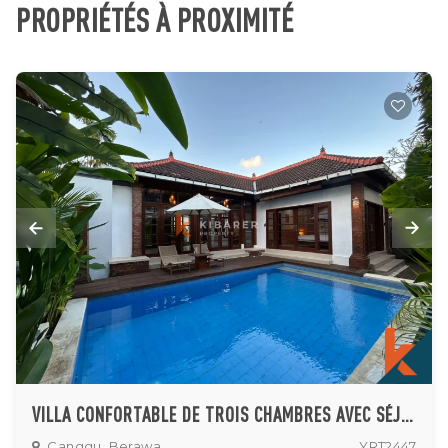
PROPRIÉTÉS À PROXIMITÉ
VILLA CONFORTABLE DE TROIS CHAMBRES AVEC SÉJOUR FERMÉ ET PISCINE PRIVÉE À CANGGU
Canggu, Berawa
YRT2447