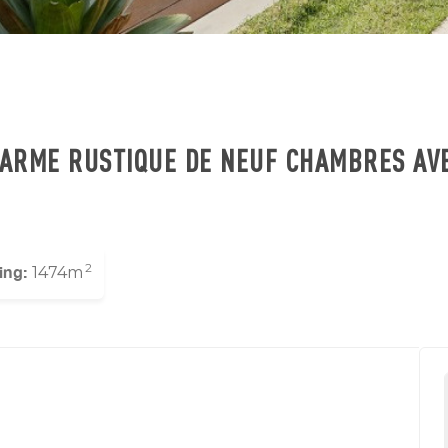
HARME RUSTIQUE DE NEUF CHAMBRES AV
2
ing:
1474m