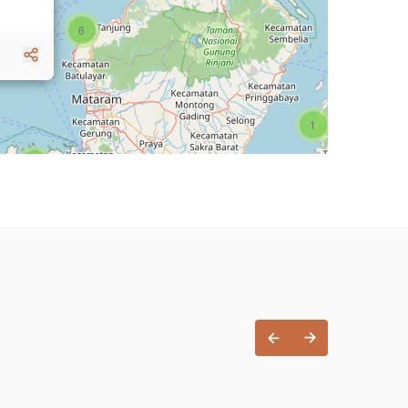
6
1
3
1