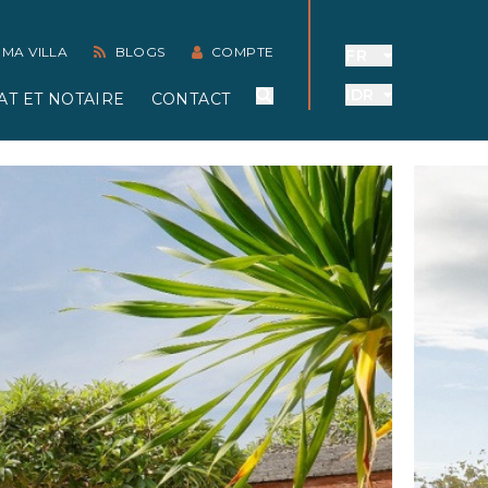
 MA VILLA
BLOGS
COMPTE
FR
IDR
AT ET NOTAIRE
CONTACT