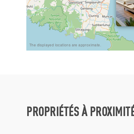
The displayed locations are approximate.
PROPRIÉTÉS À PROXIMIT