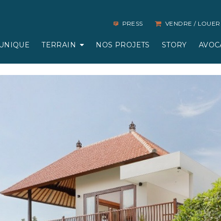
PRESS
VENDRE / LOUER
UNIQUE
TERRAIN
NOS PROJETS
STORY
AVOC