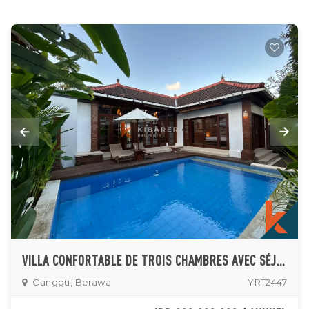
VILLA CONFORTABLE DE TROIS CHAMBRES AVEC SÉJOUR FERMÉ ET PISCINE PRIVÉE À CANGGU
Canggu, Berawa
YRT2447