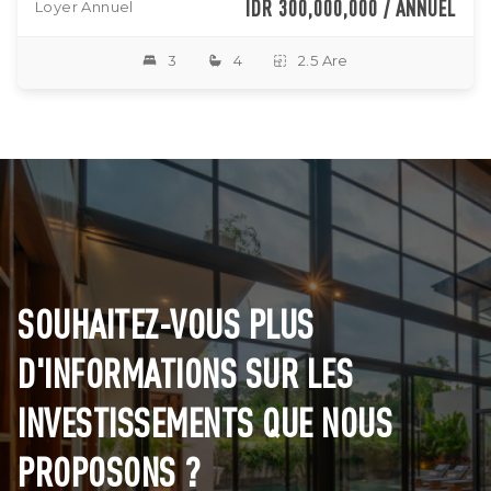
IDR 300,000,000 / ANNUEL
Loyer Annuel
3
4
2.5 Are
SOUHAITEZ-VOUS PLUS
D'INFORMATIONS SUR LES
INVESTISSEMENTS QUE NOUS
PROPOSONS ?