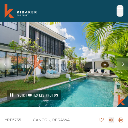
VOIR TOUTES LES PHOTOS
YRE5735
CANGGU, BERAWA