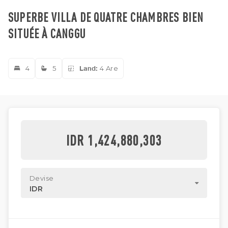
SUPERBE VILLA DE QUATRE CHAMBRES BIEN
SITUÉE À CANGGU
4
5
Land:
4 Are
IDR 1,424,880,303
Devise
IDR