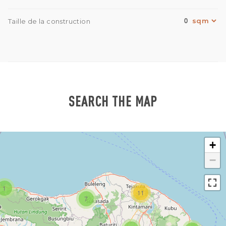
0
Taille de la construction
SEARCH THE MAP
+
−
1
11
7