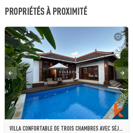
PROPRIÉTÉS À PROXIMITÉ
VILLA CONFORTABLE DE TROIS CHAMBRES AVEC SÉJOUR FERMÉ ET PISCINE PRIVÉE À CANGGU