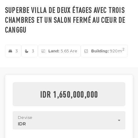
SUPERBE VILLA DE DEUX ÉTAGES AVEC TROIS
CHAMBRES ET UN SALON FERMÉ AU CŒUR DE
CANGGU
2
3
3
Land:
5.65 Are
Building:
920m
IDR 1,650,000,000
Devise
IDR