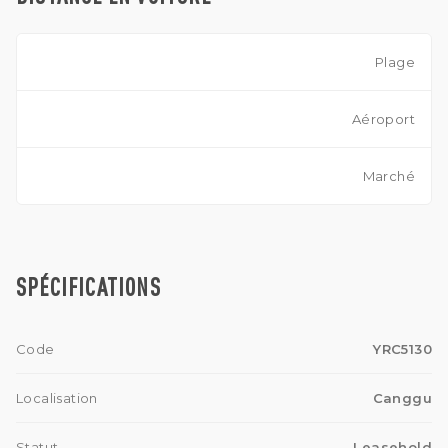
Plage
Aéroport
Marché
SPÉCIFICATIONS
Code
YRC5130
Localisation
Canggu
Statut
Leasehold