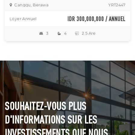
Canggu, Berawa
YRT2447
IDR 300,000,000 / ANNUEL
Loyer Annuel
3
4
2.5 Are
SOUHAITEZ-VOUS PLUS
D'INFORMATIONS SUR LES
INVESTISSEMENTS QUE NOUS