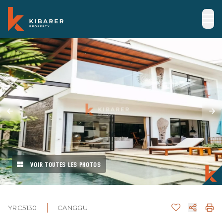
VOIR TOUTES LES PHOTOS
YRC5130
CANGGU