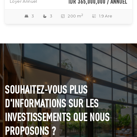
IDR 365,000,000 / ANNUEL
Loyer Annuel
2
3
3
200 m
1.9 Are
SOUHAITEZ-VOUS PLUS
D'INFORMATIONS SUR LES
INVESTISSEMENTS QUE NOUS
PROPOSONS ?