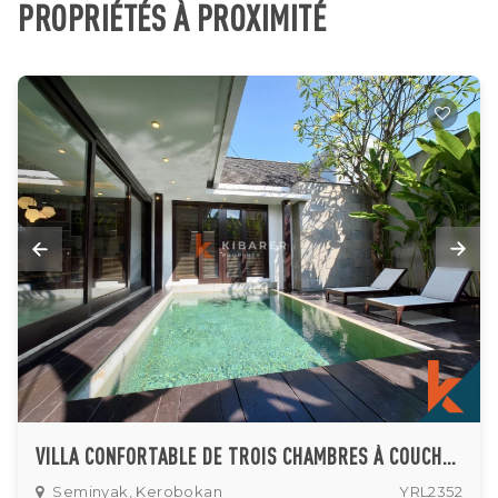
PROPRIÉTÉS À PROXIMITÉ
VILLA CONFORTABLE DE TROIS CHAMBRES À COUCHER FERMÉE À MERTANADI-SEMINYAK
Seminyak, Kerobokan
YRL2352