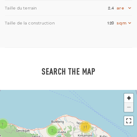
2.4
Taille du terrain
120
Taille de la construction
SEARCH THE MAP
+
−
1
11
7