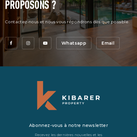
PROPOSONS ?
Contactez-nous et nous vous répondrons dès que possible.
Whatsapp
Email
Abonnez-vous à notre newsletter
Recevez les dernières nouvelles et les