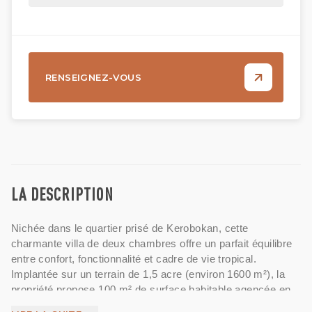
RENSEIGNEZ-VOUS
LA DESCRIPTION
Nichée dans le quartier prisé de Kerobokan, cette
charmante villa de deux chambres offre un parfait équilibre
entre confort, fonctionnalité et cadre de vie tropical.
Implantée sur un terrain de 1,5 acre (environ 1600 m²), la
propriété propose 100 m² de surface habitable agencée en
un espace de vie ouvert comprenant salon et salle à