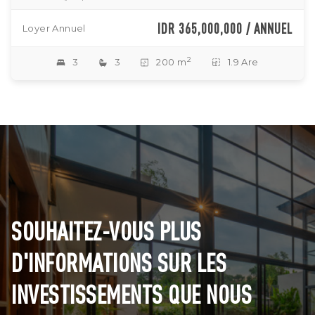
IDR 365,000,000 / ANNUEL
Loyer Annuel
2
3
3
200 m
1.9 Are
SOUHAITEZ-VOUS PLUS
D'INFORMATIONS SUR LES
INVESTISSEMENTS QUE NOUS