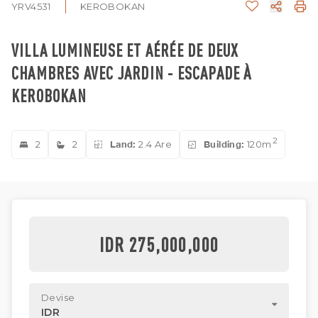
YRV4531
KEROBOKAN
VILLA LUMINEUSE ET AÉRÉE DE DEUX
CHAMBRES AVEC JARDIN - ESCAPADE À
KEROBOKAN
2
2
2
Land:
2.4 Are
Building:
120m
IDR 275,000,000
Devise
IDR