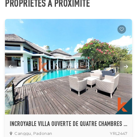
PROPRIÉTÉS À PROXIMITÉ
INCROYABLE VILLA OUVERTE DE QUATRE CHAMBRES SITUÉE À CANGGU PADONAN
Canggu, Padonan
YRL2447