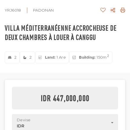
YRJ6018
PADONAN
VILLA MÉDITERRANÉENNE ACCROCHEUSE DE
DEUX CHAMBRES À LOUER À CANGGU
2
2
2
Land:
1 Are
Building:
150m
IDR 447,000,000
Devise
IDR