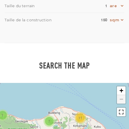
1
Taille du terrain
150
Taille de la construction
SEARCH THE MAP
+
−
1
11
7