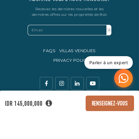
Recevez les dernières nouvelles et les
dernières offres sur les propriétés de Bali
FAQS
VILLAS VENDUES
PRIVACY POLICY
Parler à un expert
IDR 145,000,000
RENSEIGNEZ-VOUS
La monnaie légale d'échange en Indonésie est la roupie
indonésienne.
© Copyright 2016 - 2026 Development & SEO By
Kesato & Co