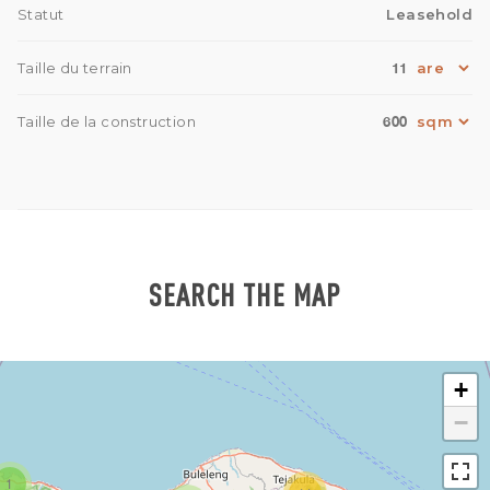
Statut
Leasehold
11
Taille du terrain
600
Taille de la construction
SEARCH THE MAP
+
−
1