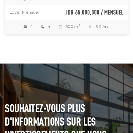
IDR 65,000,000 / MENSUEL
Loyer Mensuel
2
4
4
500 m
3.5 Are
SOUHAITEZ-VOUS PLUS
D'INFORMATIONS SUR LES