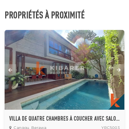
PROPRIÉTÉS À PROXIMITÉ
VILLA DE QUATRE CHAMBRES À COUCHER AVEC SALON OUVERT ET FERMÉ RÉGLABLE À 70 MÈTRES DE LA PLAGE DANS LA RÉGION DE BERAWA
Canggu, Berawa
YRC5003