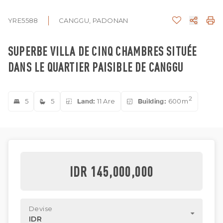
YRE5588
CANGGU, PADONAN
SUPERBE VILLA DE CINQ CHAMBRES SITUÉE
DANS LE QUARTIER PAISIBLE DE CANGGU
2
5
5
Land:
11 Are
Building:
600m
IDR 145,000,000
Devise
IDR