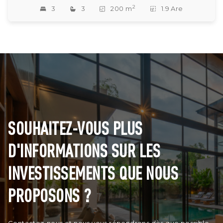
2
3
3
200 m
1.9 Are
SOUHAITEZ-VOUS PLUS
D'INFORMATIONS SUR LES
INVESTISSEMENTS QUE NOUS
PROPOSONS ?