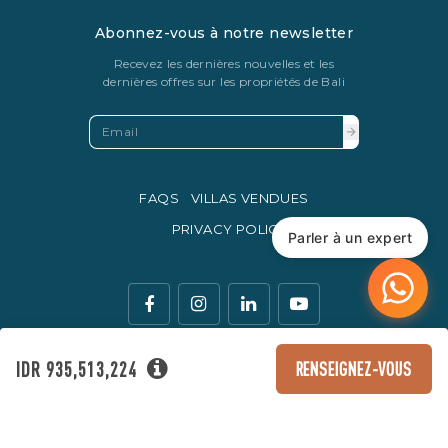
Abonnez-vous à notre newsletter
Recevez les dernières nouvelles et les
dernières offres sur les propriétés de Bali
FAQS
VILLAS VENDUES
PRIVACY POLICY
Parler à un expert
IDR 935,513,224
RENSEIGNEZ-VOUS
La monnaie légale d'échange en Indonésie est la roupie
indonésienne.
© Copyright 2016 - 2026 Development & SEO By
Kesato & Co