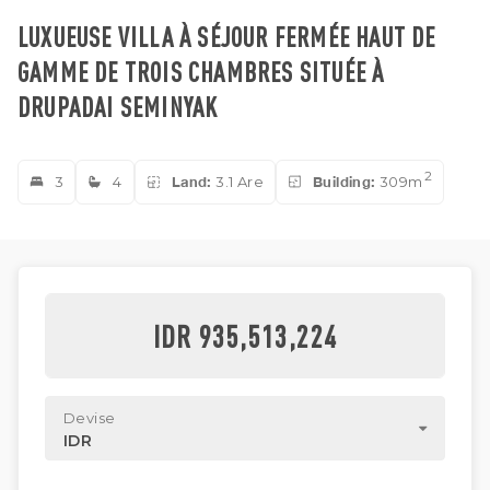
LUXUEUSE VILLA À SÉJOUR FERMÉE HAUT DE
GAMME DE TROIS CHAMBRES SITUÉE À
DRUPADAI SEMINYAK
2
3
4
Land:
3.1 Are
Building:
309m
IDR 935,513,224
Devise
IDR