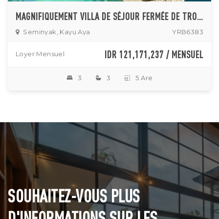
MAGNIFIQUEMENT VILLA DE SÉJOUR FERMÉE DE TROIS CHAMBRES DANS UN QUARTIER PRIVILÉGIÉ DE SEMINYAK
Seminyak, Kayu Aya
YRB6383
IDR 121,171,237 / MENSUEL
Loyer Mensuel
3
3
5 Are
SOUHAITEZ-VOUS PLUS
D'INFORMATIONS SUR LES