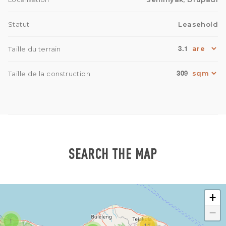
Statut
Leasehold
3.1
Taille du terrain
309
Taille de la construction
SEARCH THE MAP
+
−
1
11