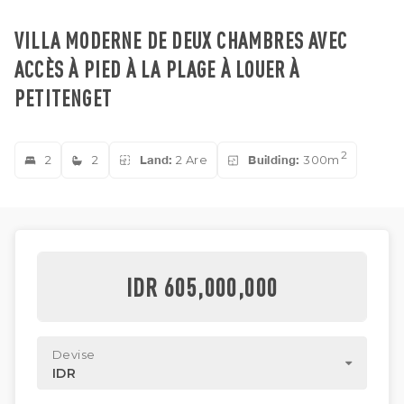
VILLA MODERNE DE DEUX CHAMBRES AVEC
ACCÈS À PIED À LA PLAGE À LOUER À
PETITENGET
2
2
2
Land:
2 Are
Building:
300m
IDR 605,000,000
Devise
IDR