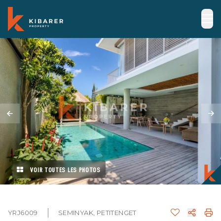
VOIR TOUTES LES PHOTOS
YRJ6009
SEMINYAK, PETITENGET