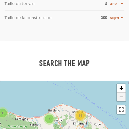
2
Taille du terrain
300
Taille de la construction
SEARCH THE MAP
+
−
1
11
7