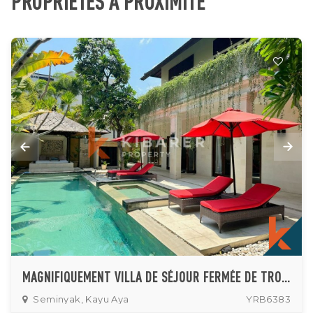
PROPRIÉTÉS À PROXIMITÉ
MAGNIFIQUEMENT VILLA DE SÉJOUR FERMÉE DE TROIS CHAMBRES DANS UN QUARTIER PRIVILÉGIÉ DE SEMINYAK
Seminyak, Kayu Aya
YRB6383