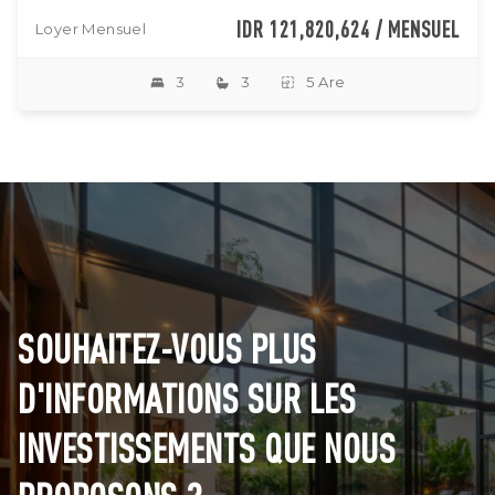
IDR 121,820,624 / MENSUEL
Loyer Mensuel
3
3
5 Are
SOUHAITEZ-VOUS PLUS
D'INFORMATIONS SUR LES
INVESTISSEMENTS QUE NOUS