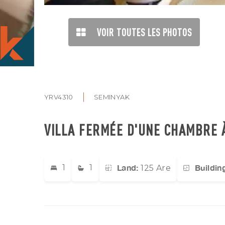
VOIR TOUTES LES PHOTOS
YRV4310
SEMINYAK
VILLA FERMÉE D'UNE CHAMBRE 
Land:
Buildin
1
1
125 Are