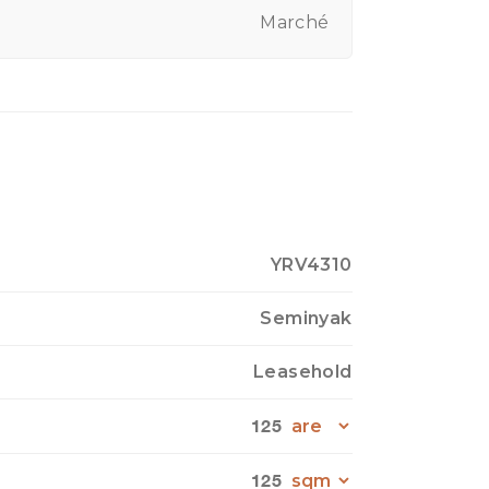
Marché
YRV4310
Seminyak
Leasehold
125
125