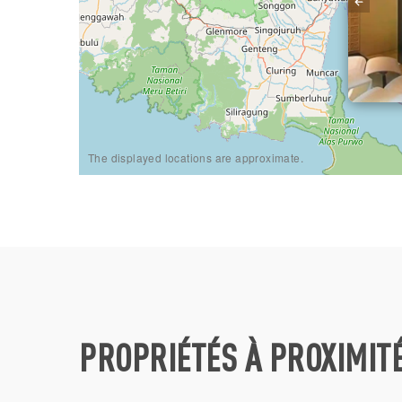
The displayed locations are approximate.
PROPRIÉTÉS À PROXIMIT