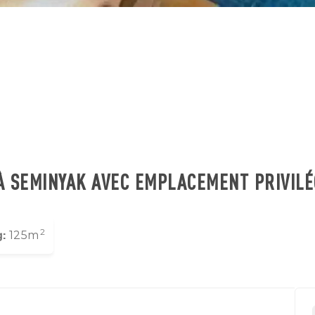
À SEMINYAK AVEC EMPLACEMENT PRIVILÉ
2
g:
125m