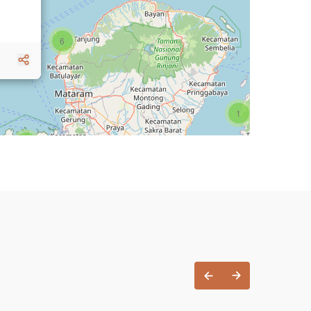
6
1
3
1