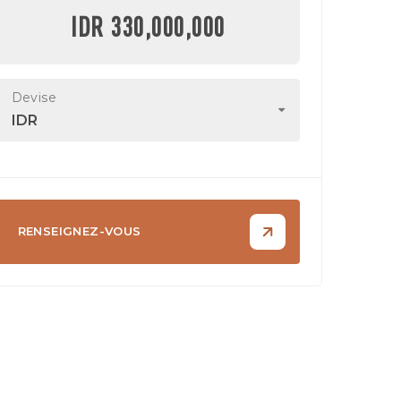
IDR 330,000,000
Devise
IDR
RENSEIGNEZ-VOUS