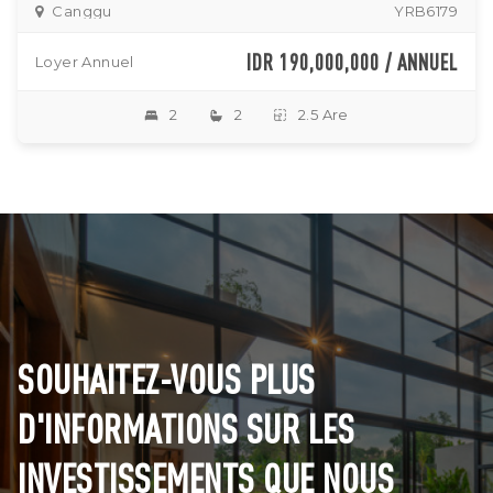
Canggu
YRB6179
IDR 190,000,000 / ANNUEL
Loyer Annuel
2
2
2.5 Are
SOUHAITEZ-VOUS PLUS
D'INFORMATIONS SUR LES
INVESTISSEMENTS QUE NOUS