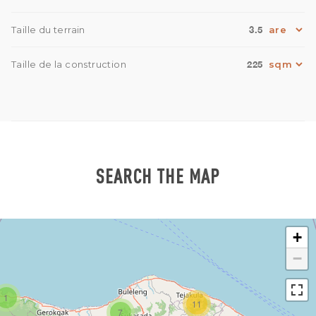
3.5
Taille du terrain
225
Taille de la construction
SEARCH THE MAP
+
−
1
11
7