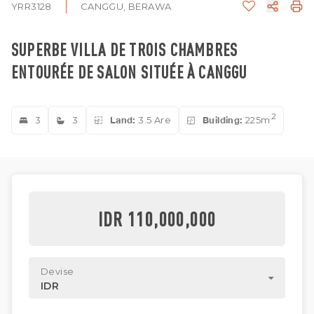
YRR3128
CANGGU, BERAWA
SUPERBE VILLA DE TROIS CHAMBRES
ENTOURÉE DE SALON SITUÉE À CANGGU
2
3
3
Land:
3.5 Are
Building:
225m
IDR 110,000,000
Devise
IDR