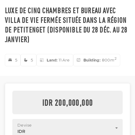
LUXE DE CINQ CHAMBRES ET BUREAU AVEC
VILLA DE VIE FERMÉE SITUÉE DANS LA RÉGION
DE PETITENGET (DISPONIBLE DU 28 DÉC. AU 28
JANVIER)
2
5
5
Land:
11 Are
Building:
800m
IDR 200,000,000
Devise
IDR