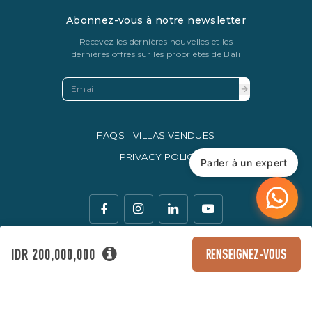
Abonnez-vous à notre newsletter
Recevez les dernières nouvelles et les
dernières offres sur les propriétés de Bali
FAQS
VILLAS VENDUES
PRIVACY POLICY
Parler à un expert
IDR 200,000,000
RENSEIGNEZ-VOUS
La monnaie légale d'échange en Indonésie est la roupie
indonésienne.
© Copyright 2016 - 2026 Development & SEO By
Kesato & Co