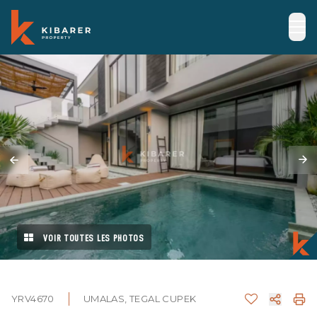
VOIR TOUTES LES PHOTOS
YRV4670
UMALAS, TEGAL CUPEK