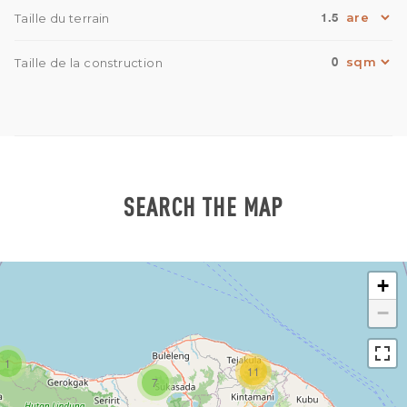
1.5
Taille du terrain
0
Taille de la construction
SEARCH THE MAP
+
−
1
11
7