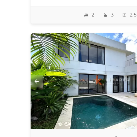
2
3
2.