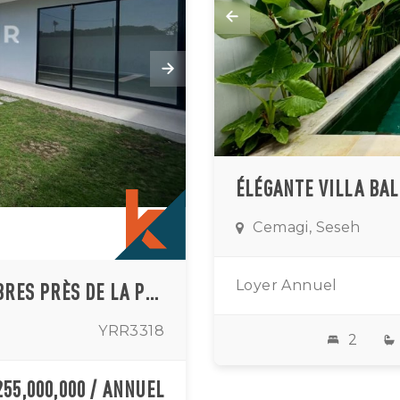
Cemagi, Seseh
Loyer Annuel
BELLE VILLA FERMÉE DE DEUX CHAMBRES PRÈS DE LA PLAGE DE SESEH
YRR3318
2
255,000,000 / ANNUEL