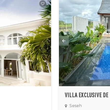
Seseh