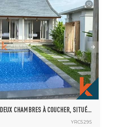
VILLA EXCLUSIVE DE DEUX CHAMBRES À COUCHER, SITUÉE À PROXIMITÉ DE LA PLAGE DE SESEH.
YRC5295