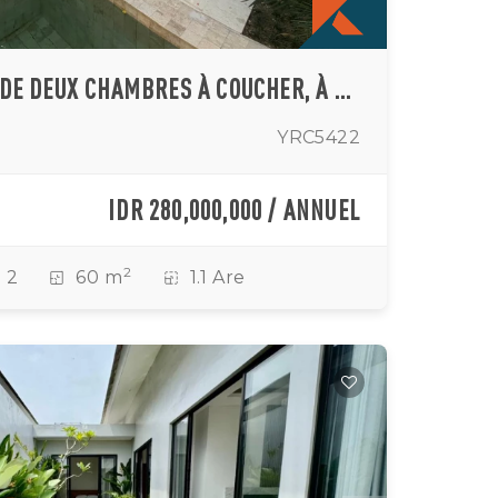
VILLA MINIMALISTE DE DEUX CHAMBRES À COUCHER, À QUELQUES PAS DE LA PLAGE DE SESEH
YRC5422
IDR 280,000,000 / ANNUEL
2
2
60 m
1.1 Are