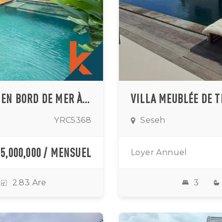
VILLA MODERNE DE DEUX CHAMBRES EN BORD DE MER À SESEH
YRC5368
Seseh
55,000,000 / MENSUEL
Loyer Annuel
2.83 Are
3