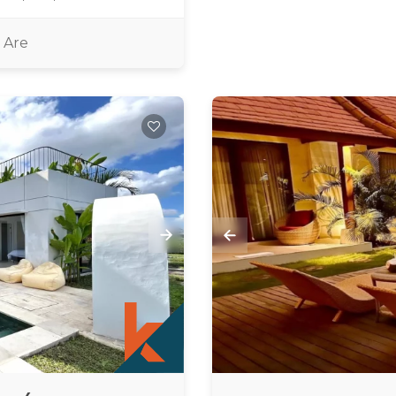
5 Are