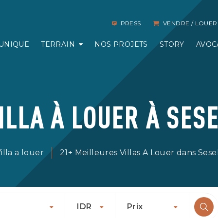
PRESS
VENDRE / LOUER
UNIQUE
TERRAIN
NOS PROJETS
STORY
AVOC
ILLA À LOUER À SES
illa a louer
21+ Meilleures Villas A Louer dans Ses
IDR
Prix