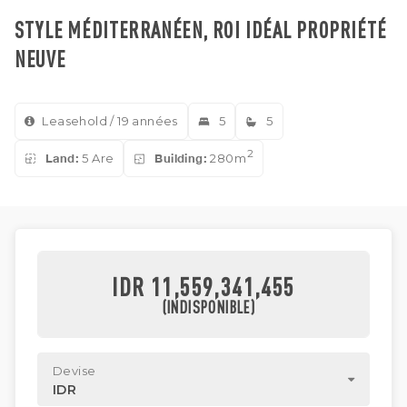
STYLE MÉDITERRANÉEN, ROI IDÉAL PROPRIÉTÉ
NEUVE
Leasehold / 19 années
5
5
2
Land:
5 Are
Building:
280m
IDR 11,559,341,455
(INDISPONIBLE)
Devise
IDR