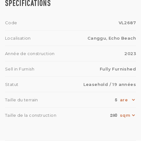
SPÉCIFICATIONS
Code
VL2687
Localisation
Canggu, Echo Beach
Année de construction
2023
Sell in Furnish
Fully Furnished
Statut
Leasehold
/ 19 années
5
Taille du terrain
280
Taille de la construction