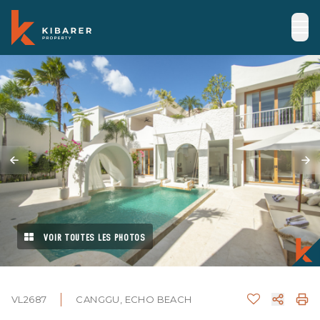
VOIR TOUTES LES PHOTOS
VL2687
CANGGU, ECHO BEACH