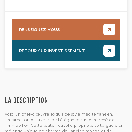
RENSEIGNEZ-VOUS
RETOUR SUR INVESTISSEMENT
LA DESCRIPTION
Voici un chef-d'œuvre exquis de style méditerranéen,
l'incarnation du luxe et de l'élégance sur le marché de
l'immobilier. Cette toute nouvelle propriété se targue d'un
mélange unique de charme de l'ancien monde et de