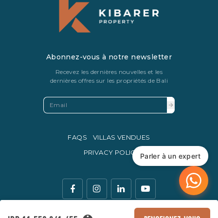
Abonnez-vous à notre newsletter
Recevez les dernières nouvelles et les
dernières offres sur les propriétés de Bali
FAQS
VILLAS VENDUES
PRIVACY POLICY
Parler à un expert